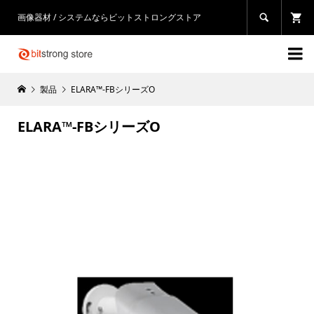
画像器材 / システムならビットストロングストア


製品
ELARA™-FBシリーズO
ELARA™-FBシリーズO