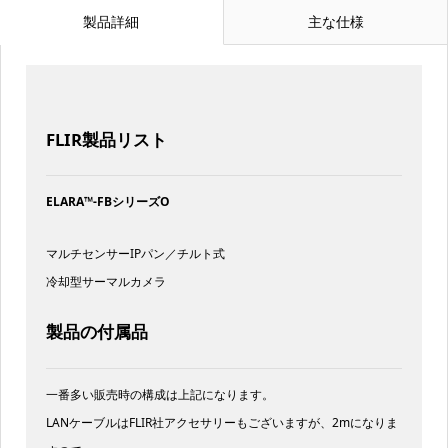
製品詳細
主な仕様
FLIR製品リスト
ELARA™-FBシリーズO
マルチセンサーIPパン／チルト式
冷却型サーマルカメラ
製品の付属品
一番多い販売時の構成は上記になります。
LANケーブルはFLIR社アクセサリーもございますが、2mになりま