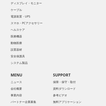
ディスプレイ・モニター
ケーブル
電源装置・UPS
スマホ・PCアクセサリー
ヘルスケア
医療機器
動物医療
設置器材
安全保護具
システム製品
MENU
SUPPORT
ニュース
保障・保守・取付
会社概要
資料ダウンロード
​事業内容
参考ビデオ
パートナー企業募集
無料アプリケーション