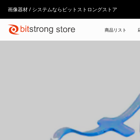
画像器材 / システムならビットストロングストア
商品リスト