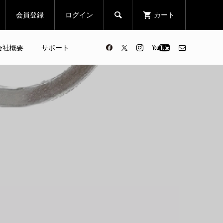
会員登録
ログイン
カート

会社概要
サポート