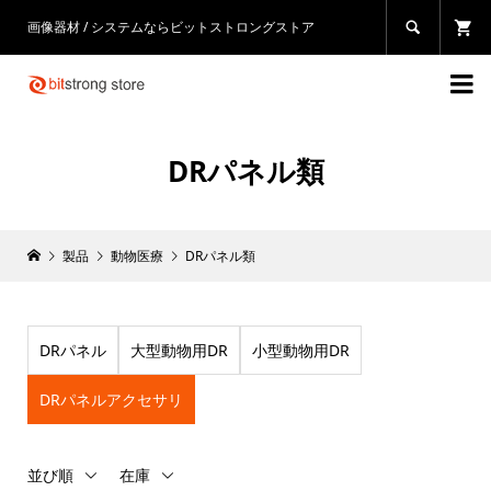
画像器材 / システムならビットストロングストア


DRパネル類
製品
動物医療
DRパネル類
DRパネル
大型動物用DR
小型動物用DR
DRパネルアクセサリ
並び順
在庫