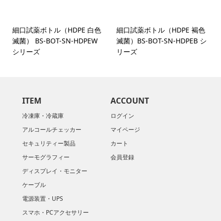
細口試薬ボトル（HDPE 白色
細口試薬ボトル（HDPE 褐色
滅菌） BS-BOT-SN-HDPEW
滅菌）BS-BOT-SN-HDPEB シ
シリーズ
リーズ
ITEM
ACCOUNT
冷凍庫・冷蔵庫
ログイン
アルコールチェッカー
マイページ
セキュリティー製品
カート
サーモグラフィー
会員登録
ディスプレイ・モニター
ケーブル
電源装置・UPS
スマホ・PCアクセサリー