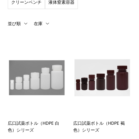
クリーンベンチ
液体窒素容器
並び順
在庫
広口試薬ボトル（HDPE 白
広口試薬ボトル（HDPE 褐
色）シリーズ
色）シリーズ