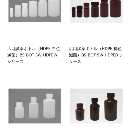
広口試薬ボトル（HDPE 白色
広口試薬ボトル（HDPE 褐色
滅菌）BS-BOT-SW-HDPEW
滅菌）BS-BOT-SW-HDPEB シ
シリーズ
リーズ