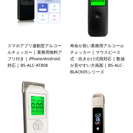
スマホアプリ連動型アルコー
寿命が長い業務用アルコール
ルチェッカー | 業務用無料ア
チェッカー | マウスピース
プリ付き | iPhone/Android
式・吹きかけ式両対応 | 数値
対応 | BS-ALC-AT808
が見やすい大画面 | BS-ALC-
BLACK05シリーズ