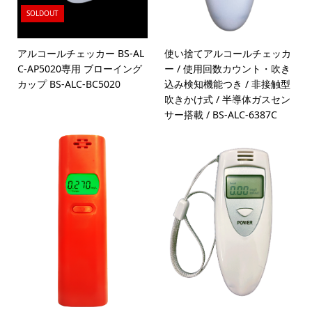
SOLDOUT
アルコールチェッカー BS-AL
使い捨てアルコールチェッカ
C-AP5020専用 ブローイング
ー / 使用回数カウント・吹き
カップ BS-ALC-BC5020
込み検知機能つき / 非接触型
吹きかけ式 / 半導体ガスセン
サー搭載 / BS-ALC-6387C