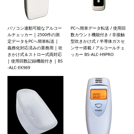
パソコン連動可能なアルコー
PCへ簡単データ転送 / 使用回
ルチェッカー | 2500件の測
数カウント機能付き / 非接触
定データをPCへ簡単転送 |
型吹きかけ式 / 半導体ガスセ
義務化対応済みの業務用 | 吹
ンサー搭載 / アルコールチェ
きかけ式＆ストロー式両対応
ッカー BS-ALC-H9PRO
| 使用回数記録機能付き | BS
-ALC-EK969