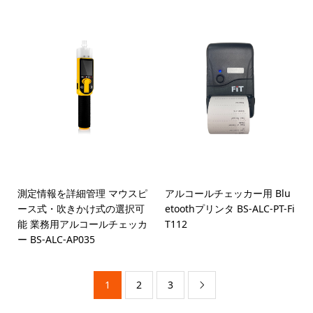
測定情報を詳細管理 マウスピ
アルコールチェッカー用 Blu
ース式・吹きかけ式の選択可
etoothプリンタ BS-ALC-PT-Fi
能 業務用アルコールチェッカ
T112
ー BS-ALC-AP035
1
2
3
