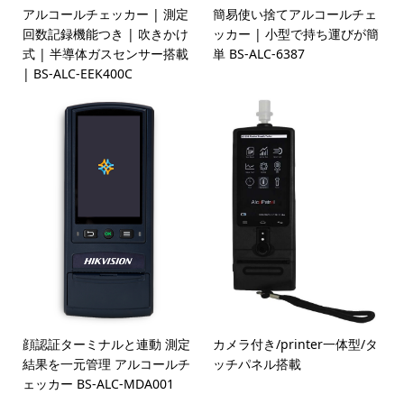
アルコールチェッカー | 測定
簡易使い捨てアルコールチェ
回数記録機能つき | 吹きかけ
ッカー | 小型で持ち運びが簡
式 | 半導体ガスセンサー搭載
単 BS-ALC-6387
| BS-ALC-EEK400C
顔認証ターミナルと連動 測定
カメラ付き/printer一体型/タ
結果を一元管理 アルコールチ
ッチパネル搭載
ェッカー BS-ALC-MDA001