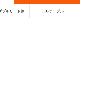
ーザブルリード線
ECGケーブル