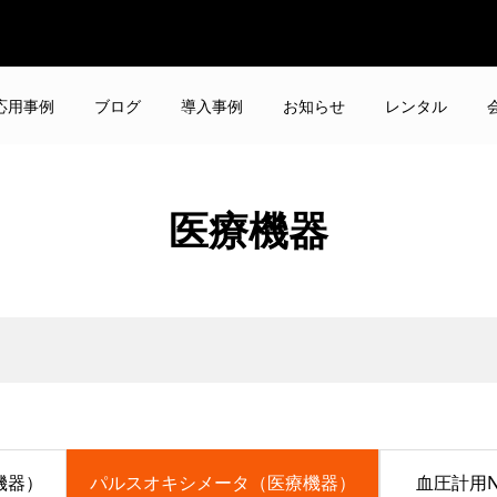
応用事例
ブログ
導入事例
お知らせ
レンタル
医療機器
機器）
パルスオキシメータ（医療機器）
血圧計用N