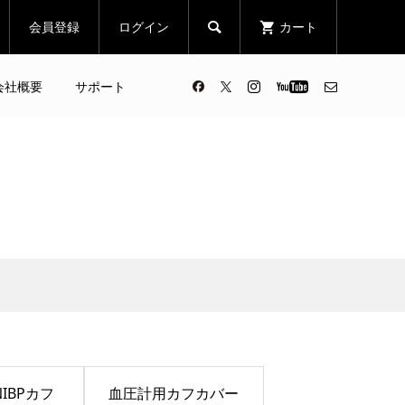
会員登録
ログイン
カート

会社概要
サポート
IBPカフ
血圧計用カフカバー