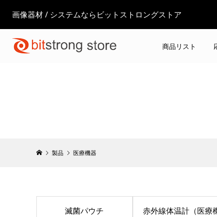
画像器材 / システムならビットストロングストア
商品リスト
製品
医療機器
滅菌パウチ
赤外線体温計（医療