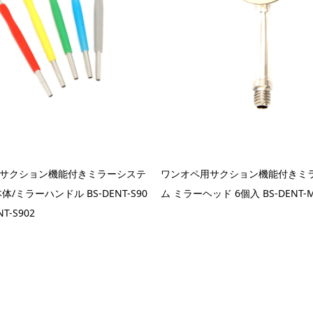
サクション機能付きミラーシステ
ワンオペ用サクション機能付きミ
体/ミラーハンドル BS-DENT-S90
ム ミラーヘッド 6個入 BS-DENT-
NT-S902