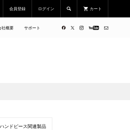
会員登録
ログイン
カート

会社概要
サポート
ハンドピース関連製品