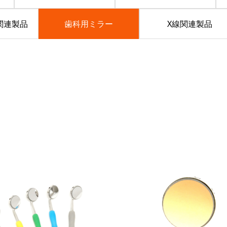
関連製品
歯科用ミラー
X線関連製品