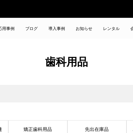
応用事例
ブログ
導入事例
お知らせ
レンタル
歯科用品
連
矯正歯科用品
先出在庫品