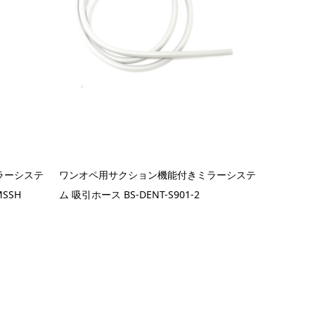
ラーシステ
ワンオペ用サクション機能付きミラーシステ
MSSH
ム 吸引ホース BS-DENT-S901-2