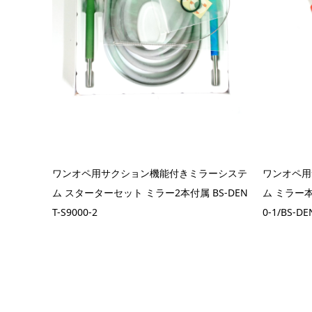
ワンオペ用サクション機能付きミラーシステ
ワンオペ用
ム スターターセット ミラー2本付属 BS-DEN
ム ミラー本
T-S9000-2
0-1/BS-DE