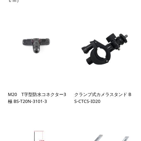
ｃｍ）
M20 T字型防水コネクター3
クランプ式カメラスタンド B
極 BS-T20N-3101-3
S-CTCS-ID20