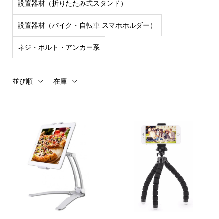
設置器材（折りたたみ式スタンド）
設置器材（バイク・自転車 スマホホルダー）
ネジ・ボルト・アンカー系
並び順
在庫