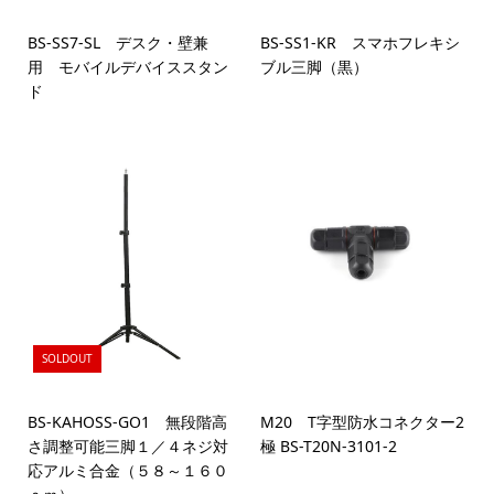
BS-SS7-SL デスク・壁兼
BS-SS1-KR スマホフレキシ
用 モバイルデバイススタン
ブル三脚（黒）
ド
SOLDOUT
BS-KAHOSS-GO1 無段階高
M20 T字型防水コネクター2
さ調整可能三脚１／４ネジ対
極 BS-T20N-3101-2
応アルミ合金（５８～１６０