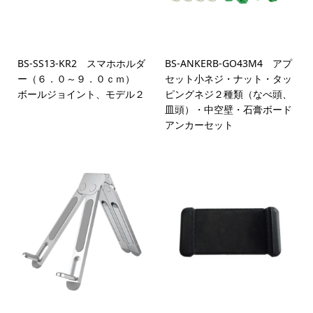
BS-SS13-KR2 スマホホルダ
BS-ANKERB-GO43M4 アプ
ー（６．０～９．０ｃｍ）
セット小ネジ・ナット・タッ
ボールジョイント、モデル２
ピングネジ２種類（なべ頭、
皿頭）・中空壁・石膏ボード
アンカーセット