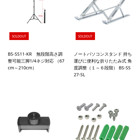
SOLDOUT
SOLDOUT
BS-SS11-KR 無段階高さ調
ノートパソコンスタンド 持ち
整可能三脚1/4ネジ対応 （67
運びに便利な折りたたみ式 角
cm～210cm）
度調整（１～６段階） BS-SS
27-SL