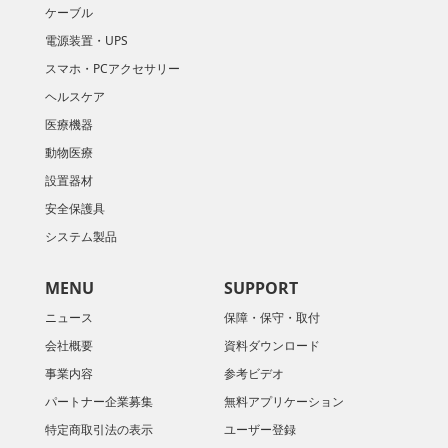
ケーブル
電源装置・UPS
スマホ・PCアクセサリー
ヘルスケア
医療機器
動物医療
設置器材
安全保護具
システム製品
MENU
SUPPORT
ニュース
保障・保守・取付
会社概要
資料ダウンロード
​事業内容
参考ビデオ
パートナー企業募集
無料アプリケーション
特定商取引法の表示
ユーザー登録