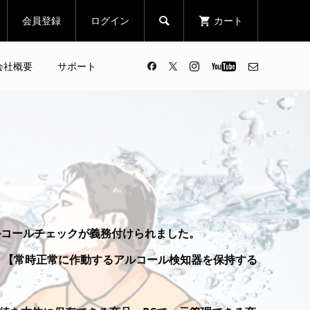
会員登録
ログイン
カート

会社概要
サポート
ルコールチェックが義務付けられました。
】【常時正常に作動するアルコール検知器を保持する