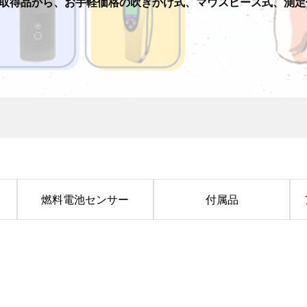
0」取得品から、お手軽価格の吹きかけ式、マウスピース式、測
燃料電池センサー
付属品