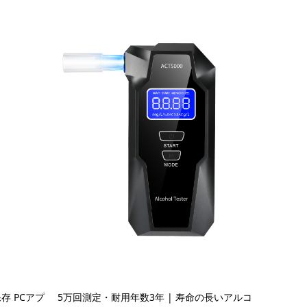
存 PCアプ
5万回測定・耐用年数3年 | 寿命の長いアルコ