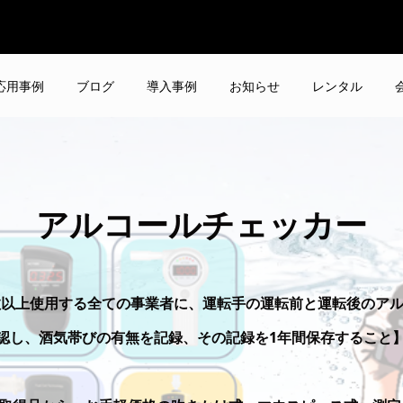
応用事例
ブログ
導入事例
お知らせ
レンタル
アルコールチェッカー
台数以上使用する全ての事業者に、運転手の運転前と運転後のア
認し、酒気帯びの有無を記録、その記録を1年間保存すること