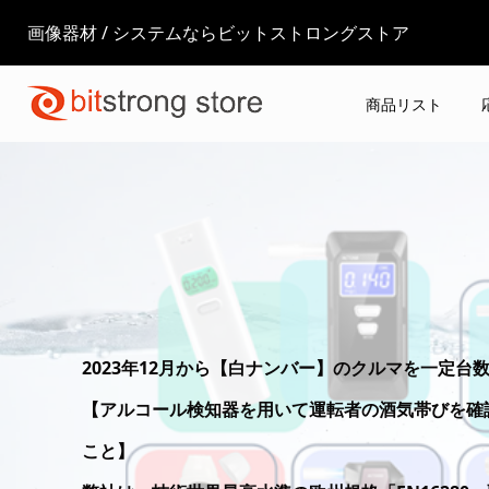
画像器材 / システムならビットストロングストア
商品リスト
2023年12月から【白ナンバー】のクルマを一定
【アルコール検知器を用いて運転者の酒気帯びを確
こと】