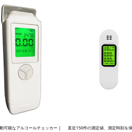
動可能なアルコールチェッカー |
直近150件の測定値、測定時刻を保