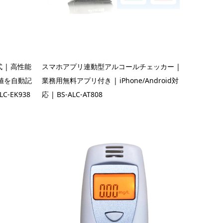
 | 高性能
スマホアプリ連動型アルコールチェッカー |
定値を自動記
業務用無料アプリ付き | iPhone/Android対
C-EK938
応 | BS-ALC-AT808