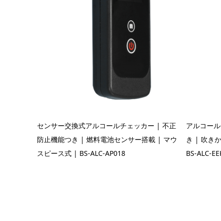
センサー交換式アルコールチェッカー | 不正
アルコール
防止機能つき | 燃料電池センサー搭載 | マウ
き | 吹き
スピース式 | BS-ALC-AP018
BS-ALC-EE