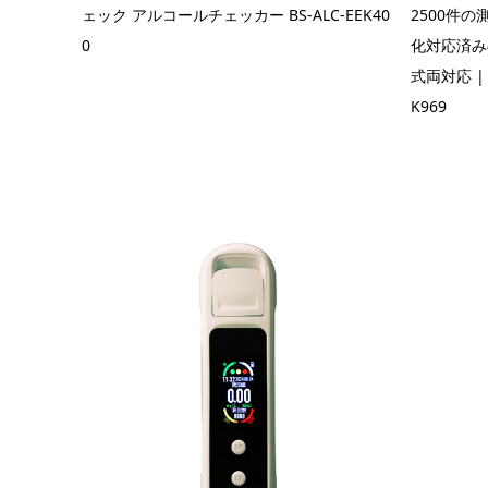
ェック アルコールチェッカー BS-ALC-EEK40
2500件の
0
化対応済み
式両対応 |
K969