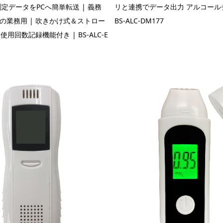
測定データをPCへ簡単転送 | 義務
リと連携でデータ出力 アルコール
の業務用 | 吹きかけ式＆ストロー
BS-ALC-DM177
 使用回数記録機能付き | BS-ALC-E