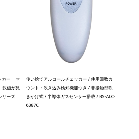
カー | マ
使い捨てアルコールチェッカー / 使用回数カ
| 数値が見
ウント・吹き込み検知機能つき / 非接触型吹
05シリーズ
きかけ式 / 半導体ガスセンサー搭載 / BS-ALC-
6387C