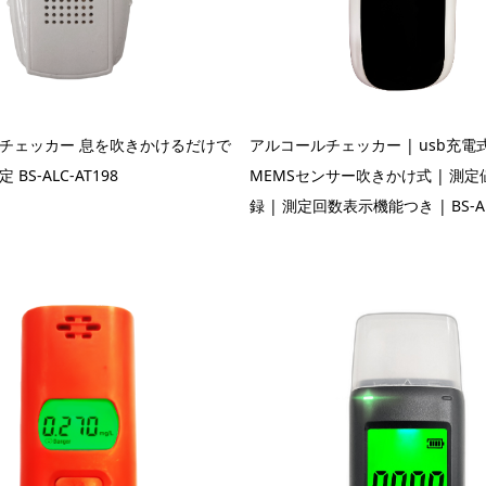
チェッカー 息を吹きかけるだけで
アルコールチェッカー | usb充電式
BS-ALC-AT198
MEMSセンサー吹きかけ式 | 測
録 | 測定回数表示機能つき | BS-AL