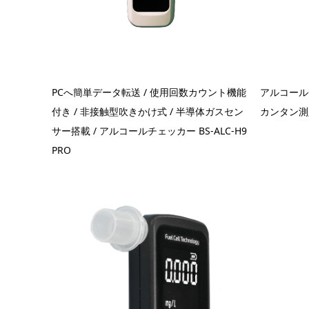
PCへ簡単データ転送 / 使用回数カウント機能
アルコール
付き / 非接触型吹きかけ式 / 半導体ガスセン
カンタン測定 
サー搭載 / アルコールチェッカー BS-ALC-H9
PRO