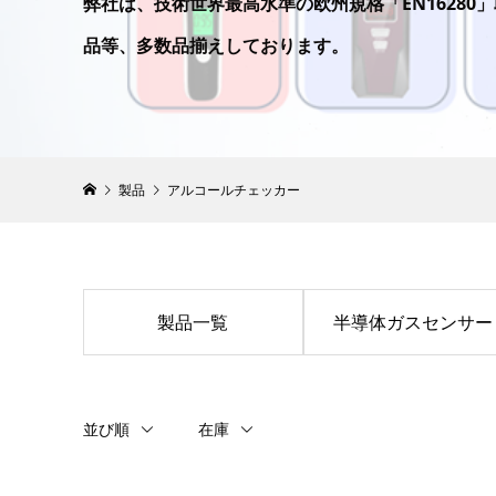
弊社は、技術世界最高水準の欧州規格「EN1628
品等、多数品揃えしております。
製品
アルコールチェッカー
製品一覧
半導体ガスセンサー
並び順
在庫