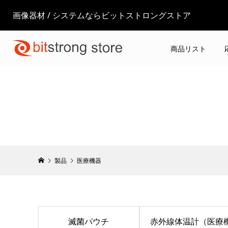
画像器材 / システムならビットストロングストア
商品リスト
製品
医療機器
滅菌パウチ
赤外線体温計（医療