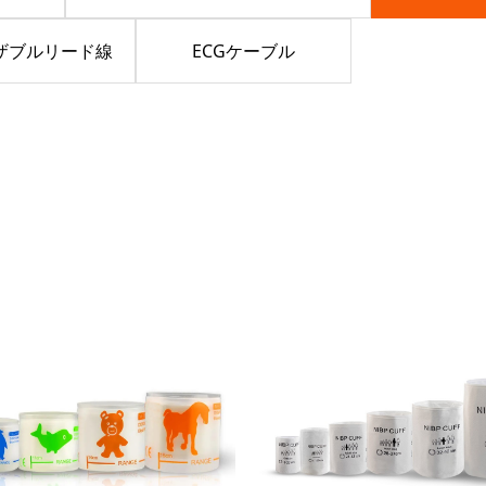
ーザブルリード線
ECGケーブル