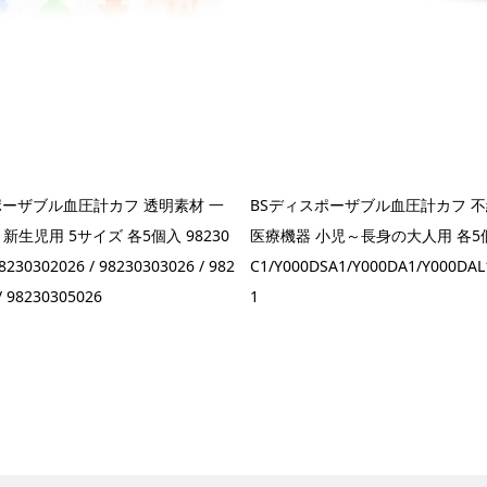
ポーザブル血圧計カフ 透明素材 一
BSディスポーザブル血圧計カフ 不
新生児用 5サイズ 各5個入 98230
医療機器 小児～長身の大人用 各5個入
98230302026 / 98230303026 / 982
C1/Y000DSA1/Y000DA1/Y000DAL
/ 98230305026
1