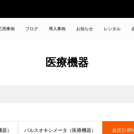
応用事例
ブログ
導入事例
お知らせ
レンタル
医療機器
機器）
パルスオキシメータ（医療機器）
血圧計用N