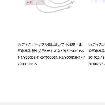
BSディスポーザブル血圧計カフ 不織布 一般
BSディス
医療機器 新生児用5サイズ 各5個入 Y000DSN
般医療機器 
1-1/Y000DSN1-2/Y000DSN1-3/Y000DSN1-4/
301026 / 
Y000DSN1-5
30304026 