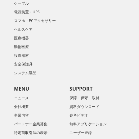
ケーブル
電源装置・UPS
スマホ・PCアクセサリー
ヘルスケア
医療機器
動物医療
設置器材
安全保護具
システム製品
MENU
SUPPORT
ニュース
保障・保守・取付
会社概要
資料ダウンロード
​事業内容
参考ビデオ
パートナー企業募集
無料アプリケーション
特定商取引法の表示
ユーザー登録