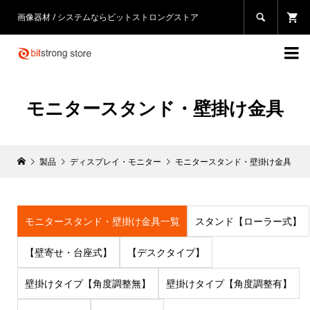
画像器材 / システムならビットストロングストア


モニタースタンド・壁掛け金具
製品
ディスプレイ・モニター
モニタースタンド・壁掛け金具
モニタースタンド・壁掛け金具一覧
スタンド【ローラー式】
【壁寄せ・台座式】
【デスクタイプ】
壁掛けタイプ【角度調整無】
壁掛けタイプ【角度調整有】